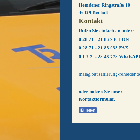
Hemdener Ringstraße 10
46399
Bocholt
Kontakt
Rufen Sie einfach an unter:
0 28 71 - 21 86 930 FON
0 28 71 - 21 86 933 FAX
0 1 7 2 - 28 46 778 WhatsAP
mail@bausanierung-rohleder.d
oder nutzen Sie unser
Kontaktformular.
Teilen