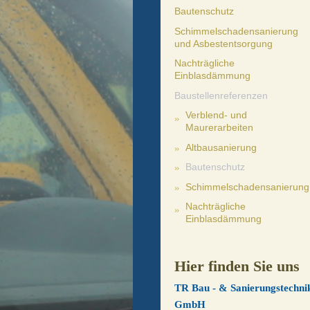
Bautenschutz
Schimmelschadensanierung
und Asbestentsorgung
Nachträgliche
Einblasdämmung
Baustellenreferenzen
Verblend- und
Maurerarbeiten
Altbausanierung
Bautenschutz
Schimmelschadensanierung
Nachträgliche
Einblasdämmung
Hier finden Sie uns
TR Bau - & Sanierungstechni
GmbH