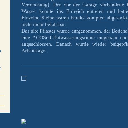
Vermoosung). Der vor der Garage vorhandene B
Wasser konnte ins Erdreich entreten und hatte 
Einzelne Steine waren bereits komplett abgesac
nicht mehr befahrbar.
Das alte Pflaster wurde aufgenommen, der Bodenab
eine ACOSelf-Entwässerungsrinne eingebaut un
angeschlossen. Danach wurde wieder beigepfla
Arbeitstage.
P
e