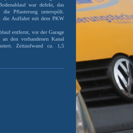
odenablauf war defekt, das
die Pflasterung unterspült.
kt, die Auffahrt mit dem PKW
lauf entfernt, vor der Garage
d an den vorhandenen Kanal
stert. Zeitaufwand ca. 1,5