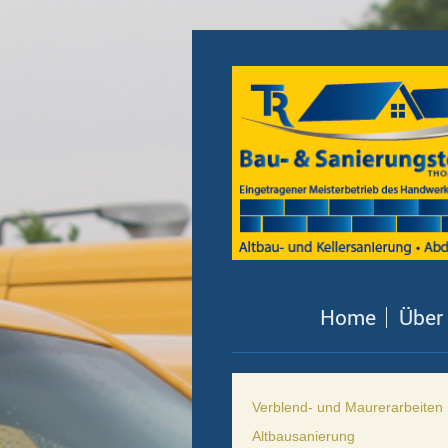
Home
Über
Verblend- und Maurerarbeiten
Altbausanierung