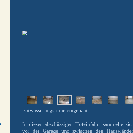
Entwässerungsrinne eingebaut:
k
In dieser abschüssigen Hofeinfahrt sammelte si
vor der Garage und zwischen den Hauswänden