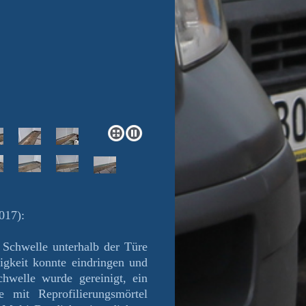
017):
e Schwelle unterhalb der Türe
igkeit konnte eindringen und
hwelle wurde gereinigt, ein
e mit Reprofilierungsmörtel