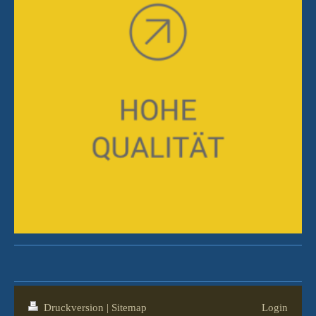
Druckversion
|
Sitemap
Login