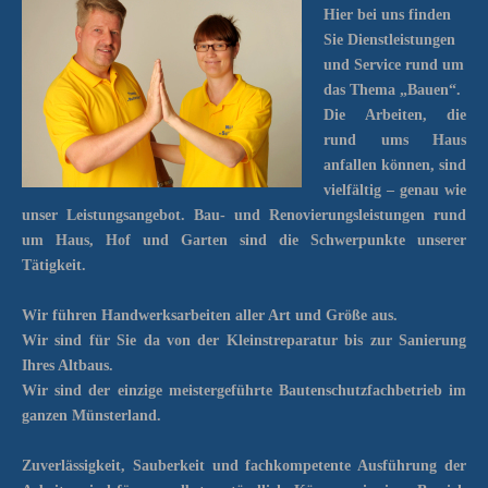
Hier bei uns finden
Sie Dienstleistungen
und Service rund um
das Thema „Bauen“.
Die Arbeiten, die
rund ums Haus
anfallen können, sind
vielfältig – genau wie
unser Leistungsangebot.
Bau- und Renovierungsleistungen rund
um Haus, Hof und Garten sind die Schwerpunkte unserer
Tätigkeit.
Wir führen Handwerksarbeiten aller Art und Größe aus.
Wir sind für Sie da von der Kleinstreparatur bis zur Sanierung
Ihres Altbaus.
Wir sind der einzige meistergeführte Bautenschutzfachbetrieb im
ganzen Münsterland.
Zuverlässigkeit, Sauberkeit und fachkompetente Ausführung der