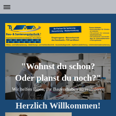
"Wohnst du schon?
Oder planst du noch?"
Wir helfen Ihnen, Ihr Bauvorhaben zu realisieren
Herzlich Willkommen!