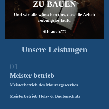
ZU BAUEN
Und wir alle wünschen uns, dass die Arbeit
reibungslos läuft.
SIE auch???
Unsere Leistungen
Meister-betrieb
Meisterbetrieb des Maurergewerkes
Meisterbetrieb Holz- & Bautenschutz